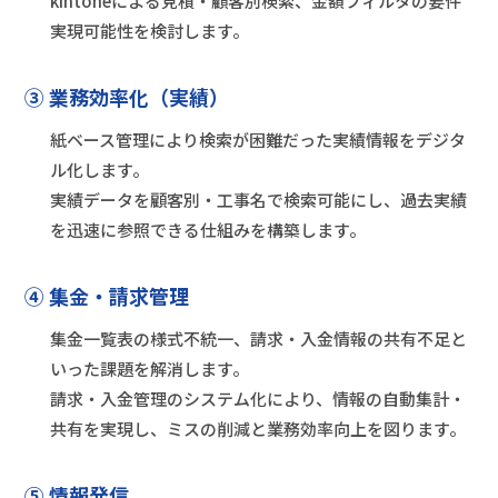
kintoneによる見積・顧客別検索、金額フィルタの要件
実現可能性を検討します。
③ 業務効率化（実績）
紙ベース管理により検索が困難だった実績情報をデジタ
ル化します。
実績データを顧客別・工事名で検索可能にし、過去実績
を迅速に参照できる仕組みを構築します。
④ 集金・請求管理
集金一覧表の様式不統一、請求・入金情報の共有不足と
いった課題を解消します。
請求・入金管理のシステム化により、情報の自動集計・
共有を実現し、ミスの削減と業務効率向上を図ります。
⑤ 情報発信