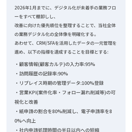
2026年1月までに、デジタル化が未着手の業務フロ
ーをすべて棚卸しし、
改善に向けた優先順位を整理することで、当社全体
の業務デジタル化の全体像を明確化する。
あわせて、CRM/SFAを活用したデータの一元管理を
進め、以下の指標を達成することを目標とする:
・顧客情報(顧客カルテ)の入力率:95%
・訪問履歴の記録率:90%
・リプレイス時期の管理データ:100%登録
・営業KPI(案件化率・フォロー漏れ削減等)の可
視化と改善
・紙申請の割合を80%削減し、電子申請率を8
0%へ向上
・社内申請処理時間の半日以内への短縮