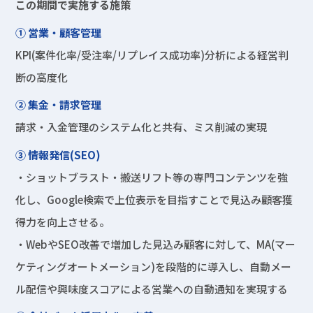
この期間で実施する施策
① 営業・顧客管理
KPI(案件化率/受注率/リプレイス成功率)分析による経営判
断の高度化
② 集金・請求管理
請求・入金管理のシステム化と共有、ミス削減の実現
③ 情報発信(SEO)
・ショットブラスト・搬送リフト等の専門コンテンツを強
化し、Google検索で上位表示を目指すことで見込み顧客獲
得力を向上させる。
・WebやSEO改善で増加した見込み顧客に対して、MA(マー
ケティングオートメーション)を段階的に導入し、自動メー
ル配信や興味度スコアによる営業への自動通知を実現する