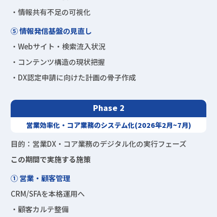
・情報共有不足の可視化
⑤ 情報発信基盤の見直し
・Webサイト・検索流入状況
・コンテンツ構造の現状把握
・DX認定申請に向けた計画の骨子作成
Phase 2
営業効率化・コア業務のシステム化(2026年2月~7月)
目的：営業DX・コア業務のデジタル化の実行フェーズ
この期間で実施する施策
① 営業・顧客管理
CRM/SFAを本格運用へ
・顧客カルテ整備