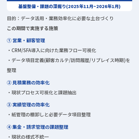
基盤整備・課題の深掘り(2025年11月~2026年1月)
目的：データ活用・業務効率化に必要な土台づくり
この期間で実施する施策
① 営業・顧客管理
・CRM/SFA導入に向けた業務フロー可視化
・データ項目定義(顧客カルテ/訪問履歴/リプレイス時期)を
整理
② 見積業務の効率化
・現状プロセス可視化と課題抽出
③ 実績管理の効率化
・紙管理の棚卸しと必要データ項目整理
④ 集金・請求管理の課題整理
・現状の様式不統一