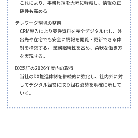
これにより、事務負担を大幅に軽減し、情報の正
確性も高める。
テレワーク環境の整備
CRM導入により案件資料を完全デジタル化し、外
出先や在宅でも安全に情報を閲覧・更新できる体
制を構築する。 業務継続性を高め、柔軟な働き方
を実現する。
DX認証の2026年度内の取得
当社のDX推進体制を継続的に強化し、社内外に対
してデジタル経営に取り組む姿勢を明確に示して
いく。