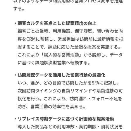
以下のようなデータ利活用型の営業プロセス変革を推進
する。
・顧客カルテを基点とした提案精度の向上
顧客ごとの業種、利用機器、保守履歴、問い合わせ内
容をCRMに蓄積し、営業担当は訪問前に最新情報を把
握することで、課題に応じた最適な提案を実施する。
これにより「属人的な営業活動」から脱却し、データ
に基づく課題解決型営業へ転換する。
・訪問履歴データを活用した営業行動の最適化
いつ、誰が、どの目的で訪問したかをSFAに記録し、
次回訪問タイミングの自動リマインドや活動進捗の可
視化を行う。これにより、訪問漏れ・フォロー不足を
防ぎ、営業活動の効率性を高める。
・リプレイス時期データに基づく計画的な提案活動
導入した商品などの耐用年数・契約期限・消耗状況を