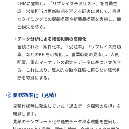
CRMに登録し、「リプレイス予測リスト」を自動生
成。営業担当は更新時期を迎える顧客に対して、最適
なタイミングでの更新提案や新製品提案を実施し、機
会損失を防ぐ。
・データ分析による経営判断の高度化
蓄積された「案件化率」「受注率」「リプレイス成功
率」などのKPIを可視化し、営業戦略の見直し、人員
配置、重点マーケットの選定をデータに基づき実施す
る。これにより、属人的な勘や経験に頼らない経営判
断を可能にする。
② 業務効率化（見積）
見積作成時に発生していた「過去データ探索の負担」を
軽減します。
見積のテンプレート化や過去データ検索機能を整備し、