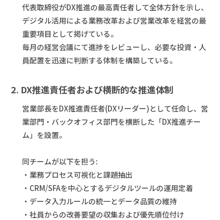
代表取締役がDX推進の最高責任者して全体方針を示し、
デジタル活用による業務改革および営業改革を経営の最
重要項目として掲げている。
毎月の経営会議にて進捗をレビューし、必要な投資・人
員配置を迅速に判断する体制を構築している。
2. DX推進責任者および横断的な推進体制
営業部長をDX推進責任者(DXリーダー)として任命し、営
業部門・バックオフィス部門を横断した「DX推進チー
ム」を設置。
同チームが以下を担う:
・業務プロセス可視化と課題抽出
・CRM/SFAを中心とするデジタルツールの運用定着
・データ入力ルールの統一とデータ品質の維持
・社員からの改善要望の収集および優先順位付け